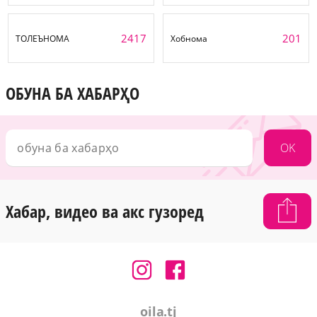
2417
201
ТОЛЕЪНОМА
Хобнома
ОБУНА БА ХАБАРҲО
OK
Хабар, видео ва акс гузоред
oila.tj