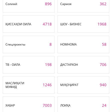
896
362
Солимӣ
Сармоя
4718
1968
ҚИССАҲОИ ОИЛА
ШОУ - БИЗНЕС
8
58
Спецпроекты
НОМНОМА
198
706
ТВ - ОИЛА
ДАСТАРХОН
МАСЛИҲАТИ
1246
940
МУҲОҶИРАТ
МУФИД
7003
24
ХАБАР
ЛОИҲА