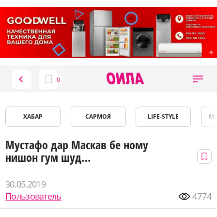
ХАБАР
САРМОЯ
LIFE-STYLE
М
Мустафо дар Маскав бе ному
нишон гум шуд…
30.05.2019
Пользователь
4774