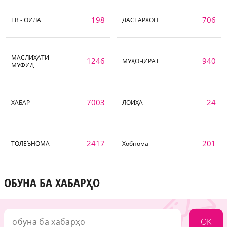
198
706
ТВ - ОИЛА
ДАСТАРХОН
МАСЛИҲАТИ
1246
940
МУҲОҶИРАТ
МУФИД
7003
24
ХАБАР
ЛОИҲА
2417
201
ТОЛЕЪНОМА
Хобнома
ОБУНА БА ХАБАРҲО
OK