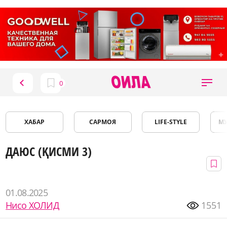
ХАБАР
САРМОЯ
LIFE-STYLE
М
ДАЮС (ҚИСМИ 3)
01.08.2025
Нисо ХОЛИД
1551