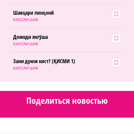
Шавҳари пинҳонӣ
ҚИССАИ ШАБ
Домоди якгӯша
ҚИССАИ ШАБ
Зани дуюм кист? (ҚИСМИ 1)
ҚИССАИ ШАБ
Поделиться новостью