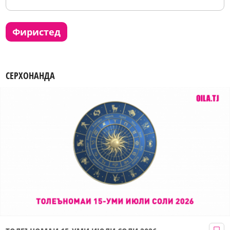
фиристед
СЕРХОНАНДА