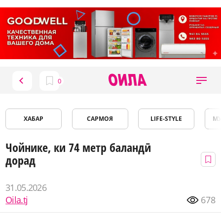
ХАБАР
САРМОЯ
LIFE-STYLE
М
Чойнике, ки 74 метр баландӣ
дорад
31.05.2026
Oila.tj
678