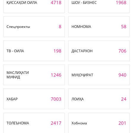
4718
1968
ҚИССАҲОИ ОИЛА
ШОУ - БИЗНЕС
8
58
Спецпроекты
НОМНОМА
198
706
ТВ - ОИЛА
ДАСТАРХОН
МАСЛИҲАТИ
1246
940
МУҲОҶИРАТ
МУФИД
7003
24
ХАБАР
ЛОИҲА
2417
201
ТОЛЕЪНОМА
Хобнома