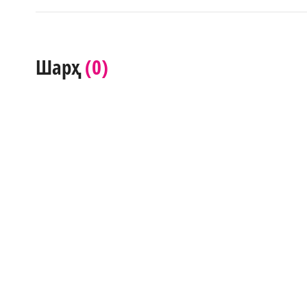
(0)
Шарҳ