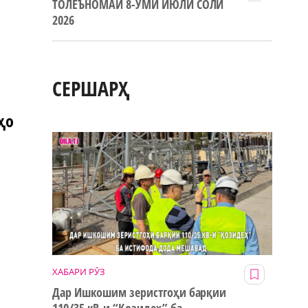
ТОЛЕЪНОМАИ 8-УМИ ИЮЛИ СОЛИ
2026
СЕРШАРҲ
ҳо
ХАБАРИ РӮЗ
Дар Ишкошим зеристгоҳи барқии