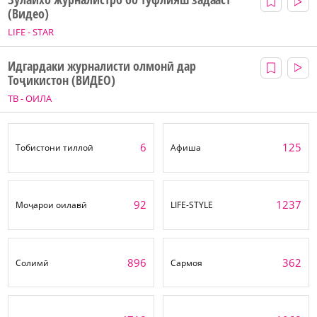
(Видео)
LIFE - STAR
Идгардаки журналисти олмонӣ дар
Тоҷикистон (ВИДЕО)
ТВ - ОИЛА
6
125
Тобистони тиллоӣ
Афиша
92
1237
Моҷарои оилавӣ
LIFE-STYLE
896
362
Солимӣ
Сармоя