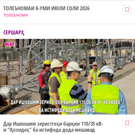
ТОЛЕЪНОМАИ 8-УМИ ИЮЛИ СОЛИ 2026
ТОЛЕЪНОМА
СЕРШАРҲ
Дар Ишкошим зеристгоҳи барқии 110/35 кВ-
и “Қозидеҳ” ба истифода дода мешавад