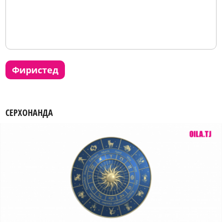
фиристед
СЕРХОНАНДА