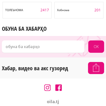
2417
201
ТОЛЕЪНОМА
Хобнома
ОБУНА БА ХАБАРҲО
OK
Хабар, видео ва акс гузоред
oila.tj