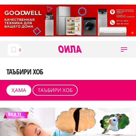
ТАЪБИРИ ХОБ
ҲАМА
ТАЪБИРИ ХОБ