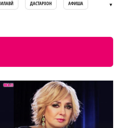
ОИЛАВӢ
ДАСТАРХОН
АФИША
▼