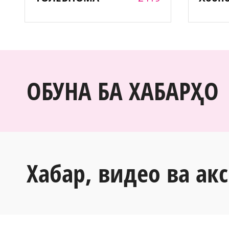
ОБУНА БА ХАБАРҲО
Хабар, видео ва акс