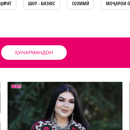
ҶИРАТ
ШОУ - БИЗНЕС
СОЛИМӢ
МОҶАРОИ 
ҲУНАРМАНДОН