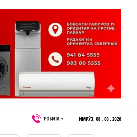
РОБИТА
ИМРӮЗ,
08 . 08 . 2026
▼