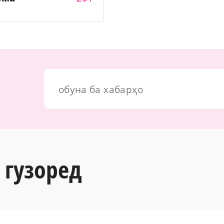
 гузоред