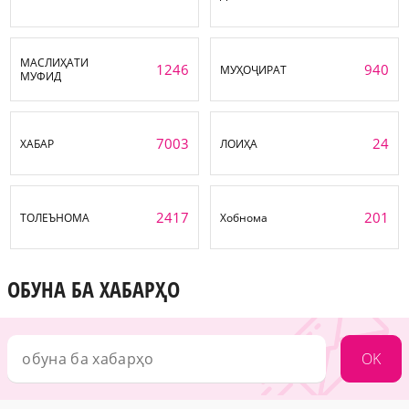
МАСЛИҲАТИ
1246
940
МУҲОҶИРАТ
МУФИД
7003
24
ХАБАР
ЛОИҲА
2417
201
ТОЛЕЪНОМА
Хобнома
ОБУНА БА ХАБАРҲО
OK