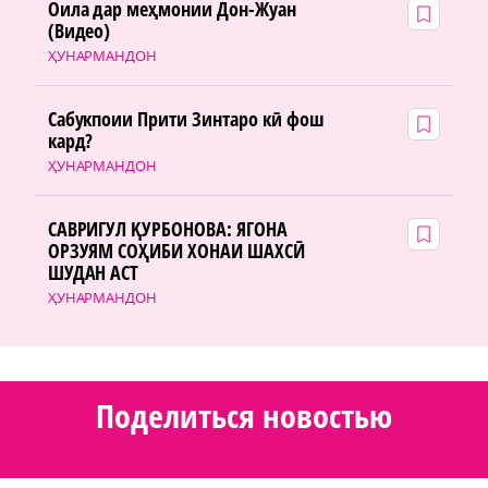
Оила дар меҳмонии Дон-Жуан
(Видео)
ҲУНАРМАНДОН
Сабукпоии Прити Зинтаро кӣ фош
кард?
ҲУНАРМАНДОН
САВРИГУЛ ҚУРБОНОВА: ЯГОНА
ОРЗУЯМ СОҲИБИ ХОНАИ ШАХСӢ
ШУДАН АСТ
ҲУНАРМАНДОН
Поделиться новостью