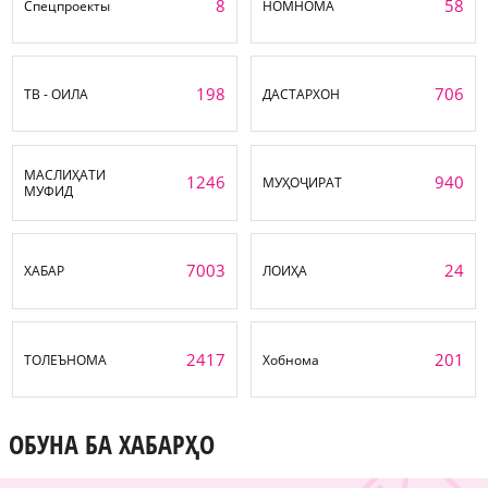
8
58
Спецпроекты
НОМНОМА
198
706
ТВ - ОИЛА
ДАСТАРХОН
МАСЛИҲАТИ
1246
940
МУҲОҶИРАТ
МУФИД
7003
24
ХАБАР
ЛОИҲА
2417
201
ТОЛЕЪНОМА
Хобнома
ОБУНА БА ХАБАРҲО