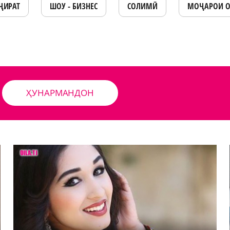
ҶИРАТ
ШОУ - БИЗНЕС
СОЛИМӢ
МОҶАРОИ 
ҲУНАРМАНДОН