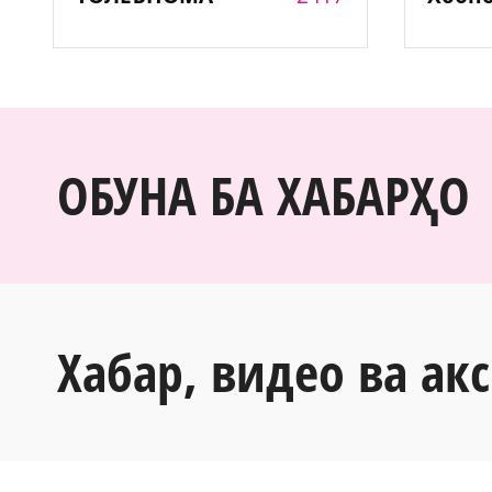
ОБУНА БА ХАБАРҲО
Хабар, видео ва акс