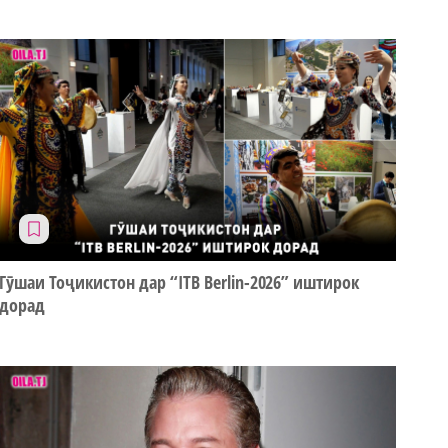
Гӯшаи Тоҷикистон дар “ITB Berlin-2026” иштирок
дорад