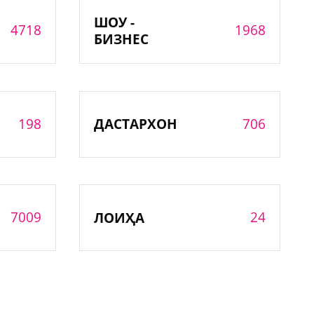
ШОУ -
4718
1968
БИЗНЕС
198
706
ДАСТАРХОН
7009
24
ЛОИҲА