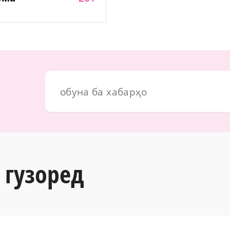
 гузоред