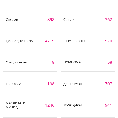
898
362
Солимӣ
Сармоя
4719
1970
ҚИССАҲОИ ОИЛА
ШОУ - БИЗНЕС
8
58
Спецпроекты
НОМНОМА
198
707
ТВ - ОИЛА
ДАСТАРХОН
МАСЛИҲАТИ
1246
941
МУҲОҶИРАТ
МУФИД