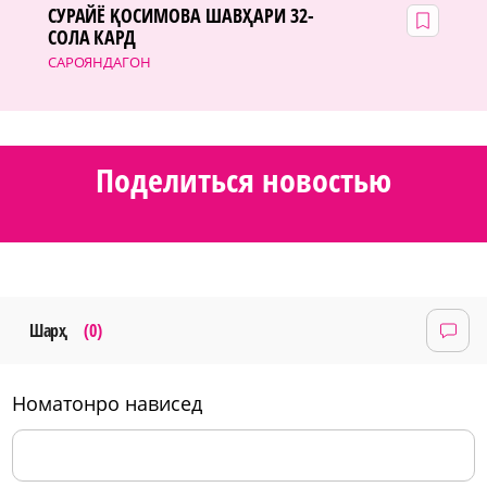
СУРАЙЁ ҚОСИМОВА ШАВҲАРИ 32-
СОЛА КАРД
САРОЯНДАГОН
Поделиться новостью
Шарҳ
(0)
номатонро нависед