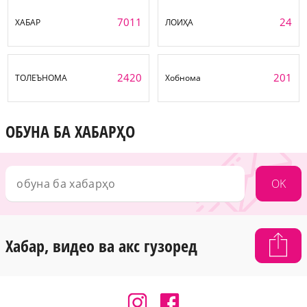
7011
24
ХАБАР
ЛОИҲА
2420
201
ТОЛЕЪНОМА
Хобнома
ОБУНА БА ХАБАРҲО
OK
Хабар, видео ва акс гузоред