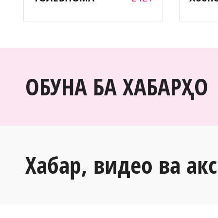
ОБУНА БА ХАБАРҲО
Хабар, видео ва акс