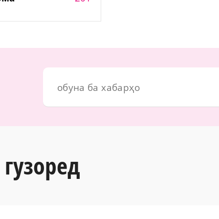
 гузоред