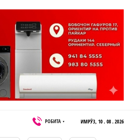
РОБИТА
ИМРӮЗ,
10 . 08 . 2026
▼