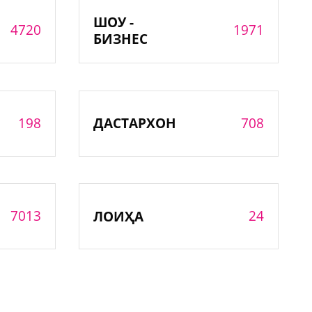
ШОУ -
4720
1971
БИЗНЕС
198
708
ДАСТАРХОН
7013
24
ЛОИҲА