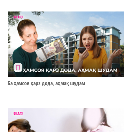
Ба ҳамсоя қарз дода, аҳмақ шудам