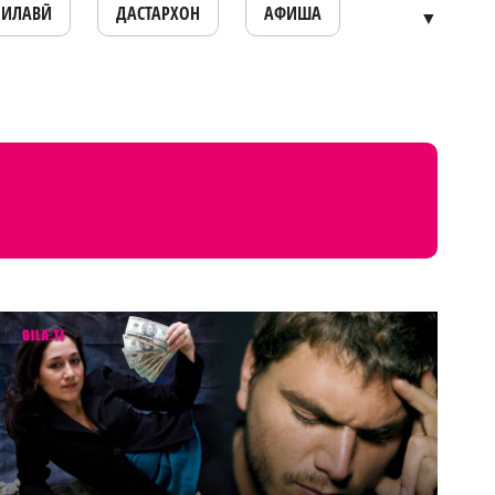
ОИЛАВӢ
ДАСТАРХОН
АФИША
▼