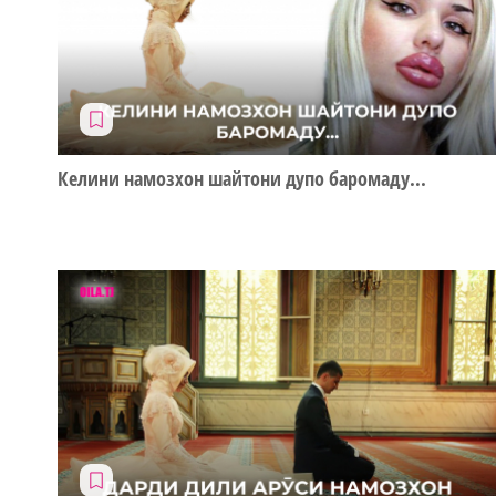
Келини намозхон шайтони дупо баромаду...