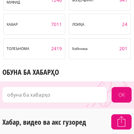
МУҲОҶИРАТ
МУФИД
7011
24
ХАБАР
ЛОИҲА
2419
201
ТОЛЕЪНОМА
Хобнома
ОБУНА БА ХАБАРҲО
OK
Хабар, видео ва акс гузоред