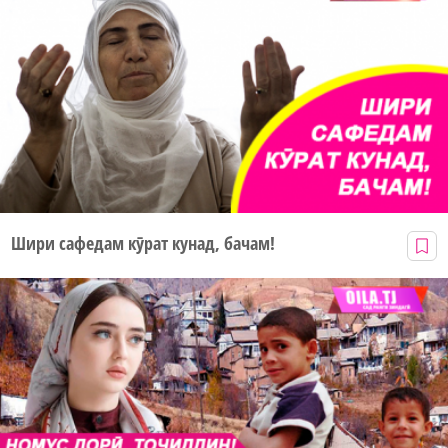
Шири сафедам кӯрат кунад, бачам!