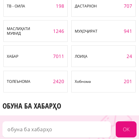
198
707
ТВ - ОИЛА
ДАСТАРХОН
МАСЛИҲАТИ
1246
941
МУҲОҶИРАТ
МУФИД
7011
24
ХАБАР
ЛОИҲА
2420
201
ТОЛЕЪНОМА
Хобнома
ОБУНА БА ХАБАРҲО
OK