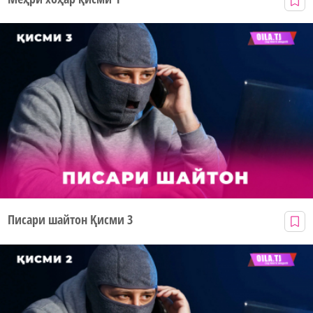
Писари шайтон Қисми 3