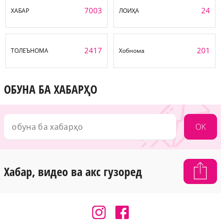
7003
24
ХАБАР
ЛОИҲА
2417
201
ТОЛЕЪНОМА
Хобнома
ОБУНА БА ХАБАРҲО
OK
Хабар, видео ва акс гузоред