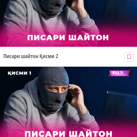
Писари шайтон Қисми 2