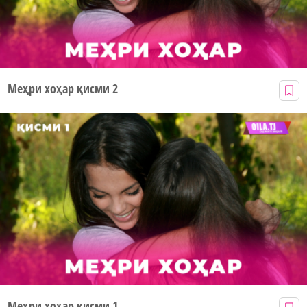
Меҳри хоҳар қисми 2
Меҳри хоҳар қисми 1