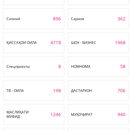
896
362
Солимӣ
Сармоя
4718
1968
ҚИССАҲОИ ОИЛА
ШОУ - БИЗНЕС
8
58
Спецпроекты
НОМНОМА
198
706
ТВ - ОИЛА
ДАСТАРХОН
МАСЛИҲАТИ
1246
940
МУҲОҶИРАТ
МУФИД