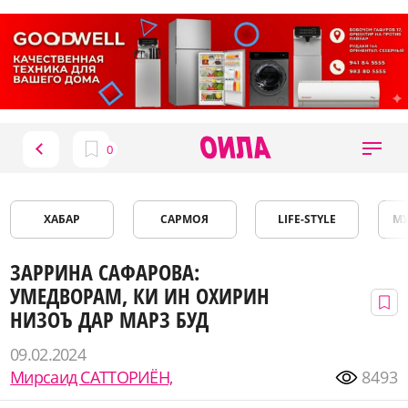
ХАБАР
САРМОЯ
LIFE-STYLE
М
ЗАРРИНА САФАРОВА:
УМЕДВОРАМ, КИ ИН ОХИРИН
НИЗОЪ ДАР МАРЗ БУД
09.02.2024
Мирсаид САТТОРИЁН,
8493