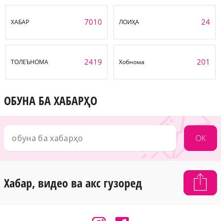
7010
24
ХАБАР
ЛОИҲА
2419
201
ТОЛЕЪНОМА
Хобнома
ОБУНА БА ХАБАРҲО
OK
Хабар, видео ва акс гузоред