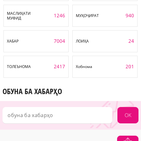
МАСЛИҲАТИ
1246
940
МУҲОҶИРАТ
МУФИД
7004
24
ХАБАР
ЛОИҲА
2417
201
ТОЛЕЪНОМА
Хобнома
ОБУНА БА ХАБАРҲО
OK