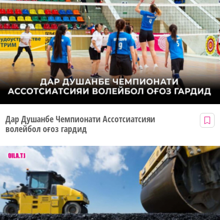
Дар Душанбе Чемпионати Ассотсиатсияи
волейбол оғоз гардид