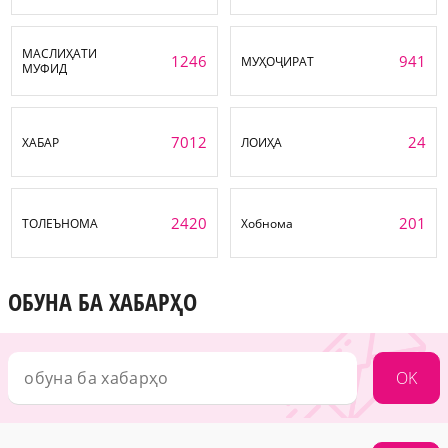
МАСЛИҲАТИ
1246
941
МУҲОҶИРАТ
МУФИД
7012
24
ХАБАР
ЛОИҲА
2420
201
ТОЛЕЪНОМА
Хобнома
ОБУНА БА ХАБАРҲО
OK