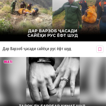
Дар Варзоб ҷасади сайёҳи рус ёфт шуд