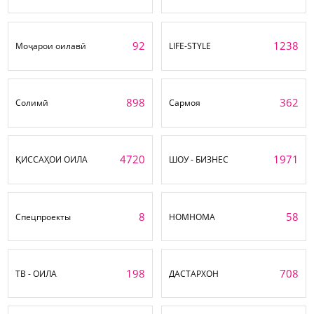
92
1238
Моҷарои оилавӣ
LIFE-STYLE
898
362
Солимӣ
Сармоя
4720
1971
ҚИССАҲОИ ОИЛА
ШОУ - БИЗНЕС
8
58
Спецпроекты
НОМНОМА
198
708
ТВ - ОИЛА
ДАСТАРХОН