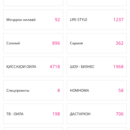
92
1237
Моҷарои оилавӣ
LIFE-STYLE
896
362
Солимӣ
Сармоя
4718
1968
ҚИССАҲОИ ОИЛА
ШОУ - БИЗНЕС
8
58
Спецпроекты
НОМНОМА
198
706
ТВ - ОИЛА
ДАСТАРХОН