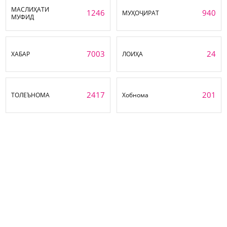
МАСЛИҲАТИ
1246
940
МУҲОҶИРАТ
МУФИД
7003
24
ХАБАР
ЛОИҲА
2417
201
ТОЛЕЪНОМА
Хобнома