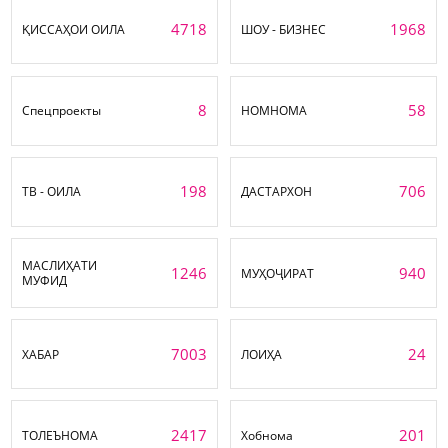
4718
1968
ҚИССАҲОИ ОИЛА
ШОУ - БИЗНЕС
8
58
Спецпроекты
НОМНОМА
198
706
ТВ - ОИЛА
ДАСТАРХОН
МАСЛИҲАТИ
1246
940
МУҲОҶИРАТ
МУФИД
7003
24
ХАБАР
ЛОИҲА
2417
201
ТОЛЕЪНОМА
Хобнома