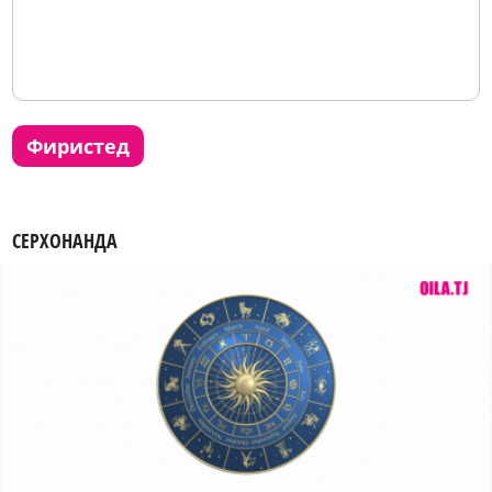
фиристед
СЕРХОНАНДА