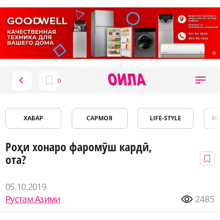
ХАБАР
САРМОЯ
LIFE-STYLE
М
Роҳи хонаро фаромӯш кардӣ,
ота?
05.10.2019
Рустам Азими
2485