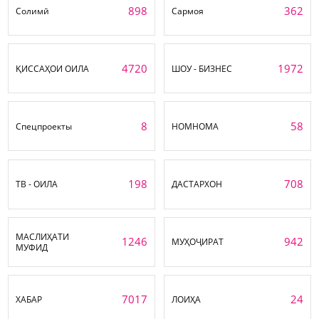
898
362
Солимӣ
Сармоя
4720
1972
ҚИССАҲОИ ОИЛА
ШОУ - БИЗНЕС
8
58
Спецпроекты
НОМНОМА
198
708
ТВ - ОИЛА
ДАСТАРХОН
МАСЛИҲАТИ
1246
942
МУҲОҶИРАТ
МУФИД
7017
24
ХАБАР
ЛОИҲА