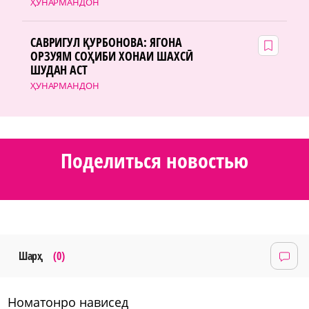
ҲУНАРМАНДОН
САВРИГУЛ ҚУРБОНОВА: ЯГОНА
ОРЗУЯМ СОҲИБИ ХОНАИ ШАХСӢ
ШУДАН АСТ
ҲУНАРМАНДОН
Поделиться новостью
Шарҳ
(0)
номатонро нависед