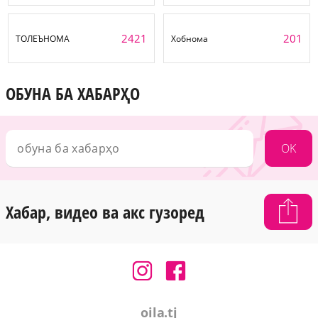
2421
201
ТОЛЕЪНОМА
Хобнома
ОБУНА БА ХАБАРҲО
OK
Хабар, видео ва акс гузоред
oila.tj