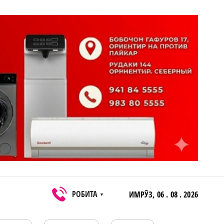
РОБИТА
ИМРӮЗ,
06 . 08 . 2026
▼