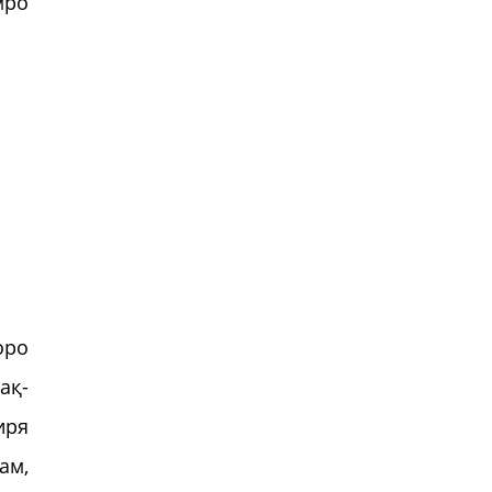
мро
оро
ақ-
иря
ам,