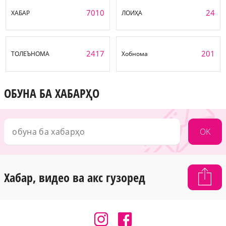
7010
24
ХАБАР
ЛОИҲА
2417
201
ТОЛЕЪНОМА
Хобнома
ОБУНА БА ХАБАРҲО
OK
Хабар, видео ва акс гузоред