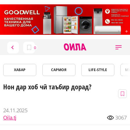
ХАБАР
САРМОЯ
LIFE-STYLE
М
Нон дар хоб чӣ таъбир дорад?
24.11.2025
Oila.tj
3067