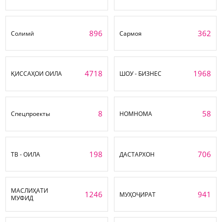
896
362
Солимӣ
Сармоя
4718
1968
ҚИССАҲОИ ОИЛА
ШОУ - БИЗНЕС
8
58
Спецпроекты
НОМНОМА
198
706
ТВ - ОИЛА
ДАСТАРХОН
МАСЛИҲАТИ
1246
941
МУҲОҶИРАТ
МУФИД