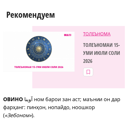
Рекомендуем
ТОЛЕЪНОМА
ТОЛЕЪНОМАИ 15-
УМИ ИЮЛИ СОЛИ
2026
ОВИНО
آوینا ном барои зан аст; маънии он дар
фарҳанг: пинҳон, нопайдо, ноошкор
(
«Зебоном»
).