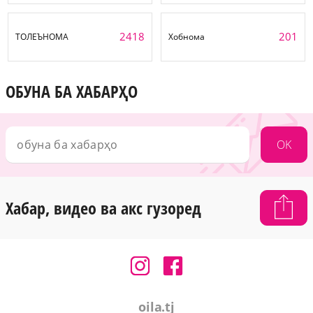
2418
201
ТОЛЕЪНОМА
Хобнома
ОБУНА БА ХАБАРҲО
OK
Хабар, видео ва акс гузоред
oila.tj