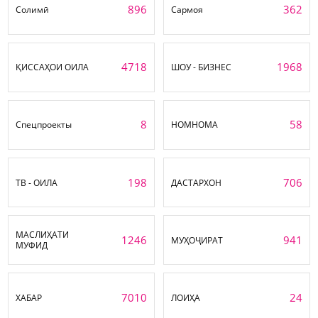
896
362
Солимӣ
Сармоя
4718
1968
ҚИССАҲОИ ОИЛА
ШОУ - БИЗНЕС
8
58
Спецпроекты
НОМНОМА
198
706
ТВ - ОИЛА
ДАСТАРХОН
МАСЛИҲАТИ
1246
941
МУҲОҶИРАТ
МУФИД
7010
24
ХАБАР
ЛОИҲА