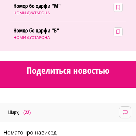
Номҳо бо ҳарфи "М"
НОМИ ДУХТАРОНА
Номҳо бо ҳарфи "Б"
НОМИ ДУХТАРОНА
Поделиться новостью
Шарҳ
(22)
номатонро нависед