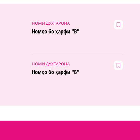
НОМИ ДУХТАРОНА
Номҳо бо ҳарфи "В"
НОМИ ДУХТАРОНА
Номҳо бо ҳарфи "Б"