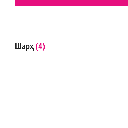
(4)
Шарҳ