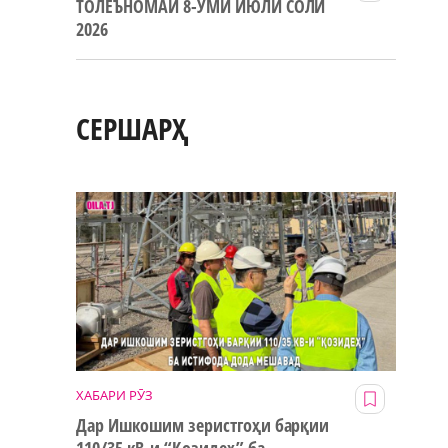
ТОЛЕЪНОМАИ 8-УМИ ИЮЛИ СОЛИ
2026
СЕРШАРҲ
ХАБАРИ РӮЗ
Дар Ишкошим зеристгоҳи барқии