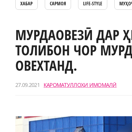
ХАБАР
САРМОЯ
LIFE-STYLE
МУҲО
МУРДАОВЕЗӢ ДАР Ҳ
ТОЛИБОН ЧОР МУРД
ОВЕХТАНД.
27.09.2021
КАРОМАТУЛЛОҲИ ИМОМАЛӢ