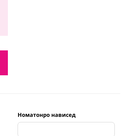
номатонро нависед