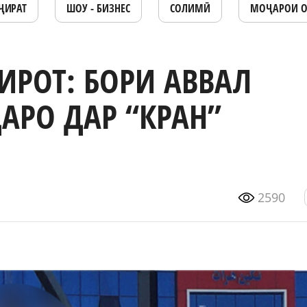
ҶИРАТ
ШОУ - БИЗНЕС
СОЛИМӢ
МОҶАРОИ 
ИРОТ: БОРИ АВВАЛ
АРО ДАР “КРАН”
2590