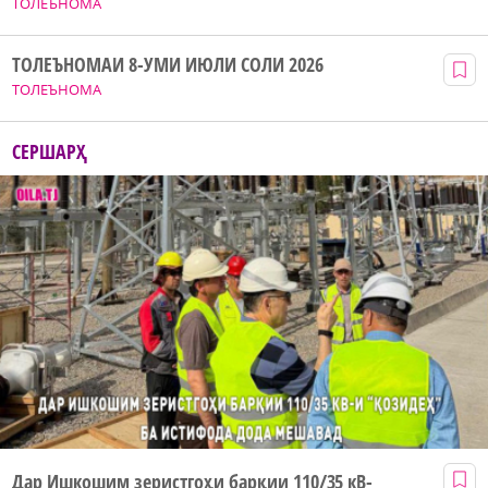
ТОЛЕЪНОМА
ТОЛЕЪНОМАИ 8-УМИ ИЮЛИ СОЛИ 2026
ТОЛЕЪНОМА
СЕРШАРҲ
Дар Ишкошим зеристгоҳи барқии 110/35 кВ-