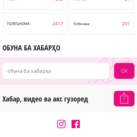
2417
201
ТОЛЕЪНОМА
Хобнома
ОБУНА БА ХАБАРҲО
OK
Хабар, видео ва акс гузоред