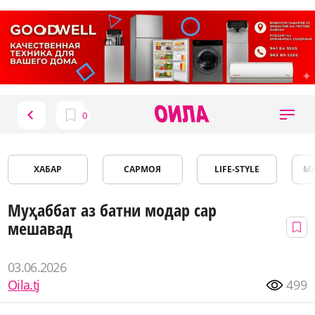
ХАБАР
САРМОЯ
LIFE-STYLE
М
Муҳаббат аз батни модар сар
мешавад
03.06.2026
Oila.tj
499