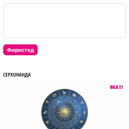
фиристед
СЕРХОНАНДА