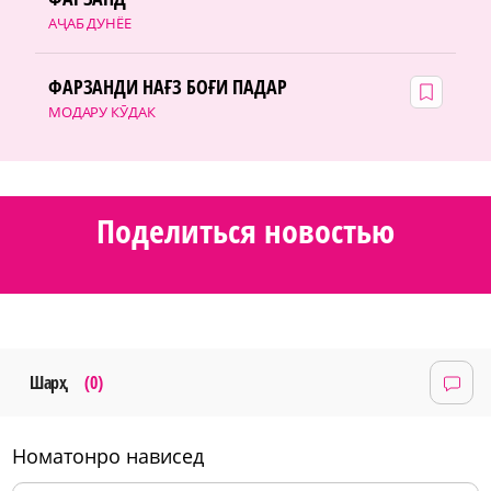
АҶАБ ДУНЁЕ
ФАРЗАНДИ НАҒЗ БОҒИ ПАДАР
МОДАРУ КӮДАК
Поделиться новостью
Шарҳ
(0)
номатонро нависед