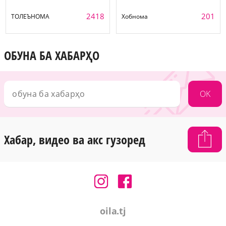
2418
201
ТОЛЕЪНОМА
Хобнома
ОБУНА БА ХАБАРҲО
OK
Хабар, видео ва акс гузоред
oila.tj