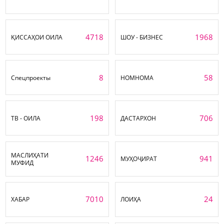
4718
1968
ҚИССАҲОИ ОИЛА
ШОУ - БИЗНЕС
8
58
Спецпроекты
НОМНОМА
198
706
ТВ - ОИЛА
ДАСТАРХОН
МАСЛИҲАТИ
1246
941
МУҲОҶИРАТ
МУФИД
7010
24
ХАБАР
ЛОИҲА