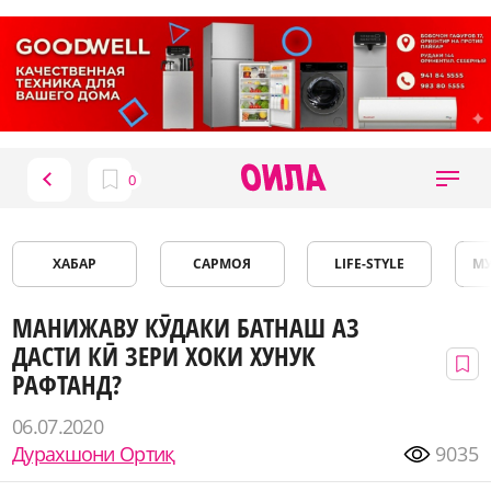
ХАБАР
САРМОЯ
LIFE-STYLE
М
МАНИЖАВУ КӮДАКИ БАТНАШ АЗ
ДАСТИ КӢ ЗЕРИ ХОКИ ХУНУК
РАФТАНД?
06.07.2020
Дурахшони Ортиқ
9035