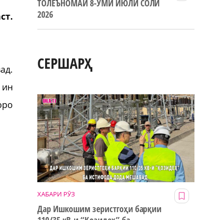
ТОЛЕЪНОМАИ 8-УМИ ИЮЛИ СОЛИ
2026
ст.
СЕРШАРҲ
ад.
 ин
оро
ХАБАРИ РӮЗ
Дар Ишкошим зеристгоҳи барқии