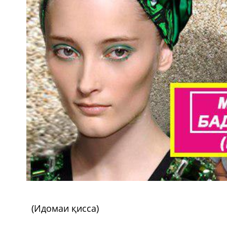
(Идомаи қисса)