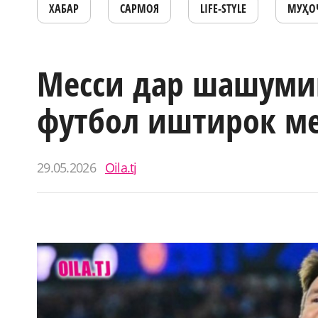
ХАБАР
САРМОЯ
LIFE-STYLE
МУҲО
Месси дар шашуми
футбол иштирок м
29.05.2026
Oila.tj