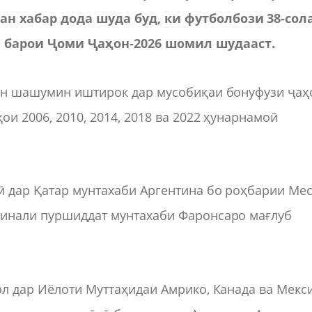
ан хабар дода шуда буд, ки футболбози 38-сол
 барои Ҷоми Ҷаҳон-2026 шомил шудааст.
 ин шашумин иштирок дар мусобиқаи бонуфузи ҷаҳ
ои 2006, 2010, 2014, 2018 ва 2022 ҳунарнамоӣ
ӣ дар Қатар мунтахаби Аргентина бо роҳбарии Ме
финали пуршиддат мунтахаби Фаронсаро мағлуб
юл дар Иёлоти Муттаҳидаи Амрико, Канада ва Мекс