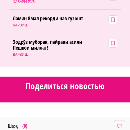
ХАБАРИ РӮЗ
Ламин Ямал рекорди нав гузошт
ВАРЗИШ
Зодрӯз муборак, пайрави асили
Пешвои миллат!
ВАРЗИШ
Поделиться новостью
Шарҳ
(0)