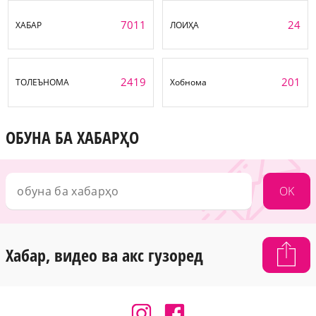
7011
24
ХАБАР
ЛОИҲА
2419
201
ТОЛЕЪНОМА
Хобнома
ОБУНА БА ХАБАРҲО
OK
Хабар, видео ва акс гузоред