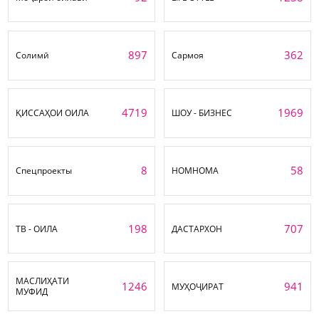
897
362
Солимӣ
Сармоя
4719
1969
ҚИССАҲОИ ОИЛА
ШОУ - БИЗНЕС
8
58
Спецпроекты
НОМНОМА
198
707
ТВ - ОИЛА
ДАСТАРХОН
МАСЛИҲАТИ
1246
941
МУҲОҶИРАТ
МУФИД