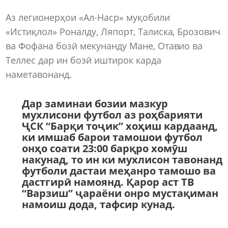
Аз легионерҳои «Ал-Наср» муқобили
«Истиқлол» Роналду, Ляпорт, Талиска, Брозович
ва Фофанa бозӣ мекунанду Мане, Отавио ва
Теллес дар ин бозӣ иштирок карда
наметавонанд.
Дар заминаи бозии мазкур
мухлисони футбол аз роҳбарияти
ҶСК “Барқи тоҷик” хоҳиш кардаанд,
ки имшаб барои тамошои футбол
онҳо соати 23:00 барқро хомӯш
накунад, то ин ки мухлисон тавонанд
футболи дастаи меҳанро тамошо ва
дастгирӣ намоянд. Қарор аст ТВ
“Варзиш” ҷараёни онро мустақиман
намоиш дода, тафсир кунад.