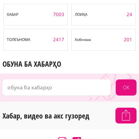
7003
24
ХАБАР
ЛОИҲА
2417
201
ТОЛЕЪНОМА
Хобнома
ОБУНА БА ХАБАРҲО
OK
Хабар, видео ва акс гузоред