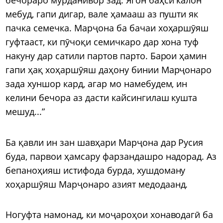
мебуд, гапи дигар, вале ҳамааш аз пушти як
пачка семечка. Марҷона ба бачаи хоҳаршӯяш
гуфтааст, ки пӯчоқи семичкаро дар хона туф
накуну дар сатили партов парто. Барои ҳамин
гапи ҳақ хоҳаршӯяш даҳону бинии Марҷонаро
зада хуншор кард, агар мо намебудем, ин
келини бечора аз дасти кайсингилаш кушта
мешуд...”
Ба қавли ин зан шавҳари Марҷона дар Русия
буда, парвои ҳамсару фарзандашро надорад. Аз
бепаноҳияш истифода бурда, хушдоману
хоҳаршӯяш Марҷонаро азият медодаанд.
Ногуфта намонад, ки моҷароҳои хонаводагӣ ба