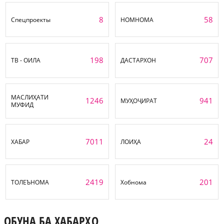
8
58
Спецпроекты
НОМНОМА
198
707
ТВ - ОИЛА
ДАСТАРХОН
МАСЛИҲАТИ
1246
941
МУҲОҶИРАТ
МУФИД
7011
24
ХАБАР
ЛОИҲА
2419
201
ТОЛЕЪНОМА
Хобнома
ОБУНА БА ХАБАРҲО