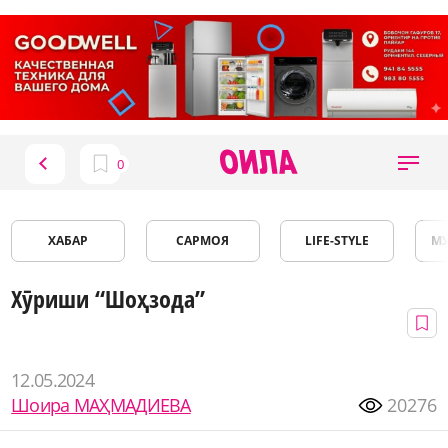
ХАБАР
САРМОЯ
LIFE-STYLE
М
Хӯриши “Шоҳзода”
12.05.2024
Шоира МАҲМАДИЕВА
20276