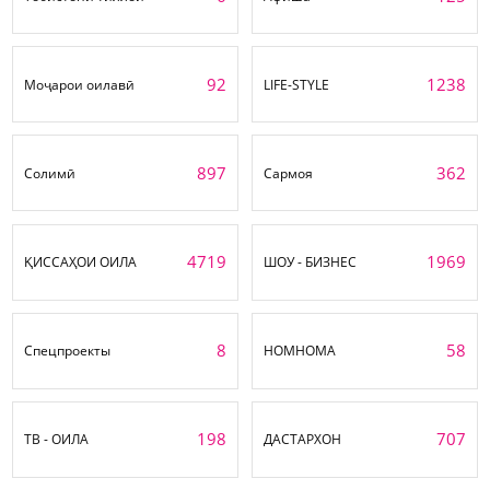
92
1238
Моҷарои оилавӣ
LIFE-STYLE
897
362
Солимӣ
Сармоя
4719
1969
ҚИССАҲОИ ОИЛА
ШОУ - БИЗНЕС
8
58
Спецпроекты
НОМНОМА
198
707
ТВ - ОИЛА
ДАСТАРХОН