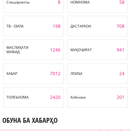
8
58
Спецпроекты
НОМНОМА
198
708
ТВ - ОИЛА
ДАСТАРХОН
МАСЛИҲАТИ
1246
941
МУҲОҶИРАТ
МУФИД
7012
24
ХАБАР
ЛОИҲА
2420
201
ТОЛЕЪНОМА
Хобнома
ОБУНА БА ХАБАРҲО