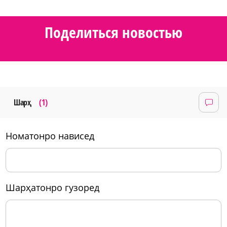
Поделиться новостью
Шарҳ
(1)
номатонро нависед
шарҳатонро гузоред