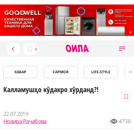
ХАБАР
САРМОЯ
LIFE-STYLE
М
Калламушҳо кӯдакро хӯрданд?!
22.07.2019
Нодира Раҷабова
4738