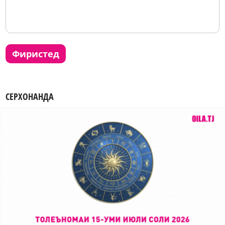
фиристед
СЕРХОНАНДА