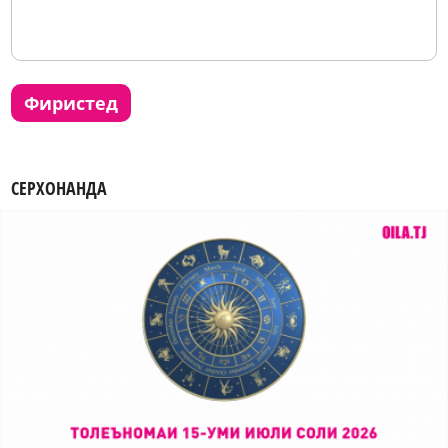
фиристед
СЕРХОНАНДА