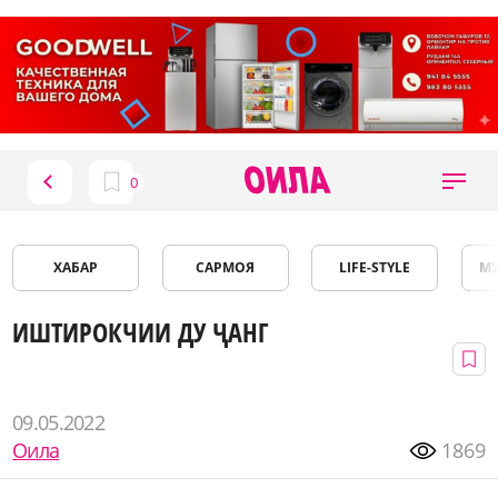
ХАБАР
САРМОЯ
LIFE-STYLE
М
ИШТИРОКЧИИ ДУ ҶАНГ
09.05.2022
Оила
1869