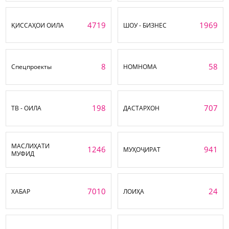
4719
1969
ҚИССАҲОИ ОИЛА
ШОУ - БИЗНЕС
8
58
Спецпроекты
НОМНОМА
198
707
ТВ - ОИЛА
ДАСТАРХОН
МАСЛИҲАТИ
1246
941
МУҲОҶИРАТ
МУФИД
7010
24
ХАБАР
ЛОИҲА