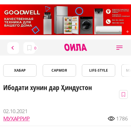
ХАБАР
САРМОЯ
LIFE-STYLE
М
Ибодати хунин дар Ҳиндустон
02.10.2021
МУҲАРРИР
1786