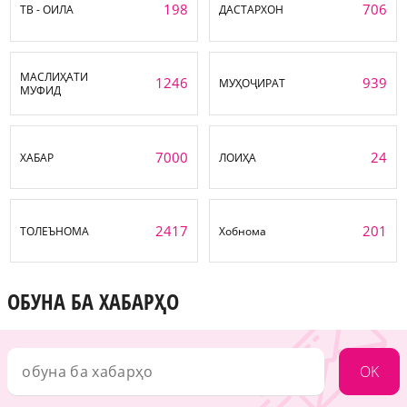
198
706
ТВ - ОИЛА
ДАСТАРХОН
МАСЛИҲАТИ
1246
939
МУҲОҶИРАТ
МУФИД
7000
24
ХАБАР
ЛОИҲА
2417
201
ТОЛЕЪНОМА
Хобнома
ОБУНА БА ХАБАРҲО
OK