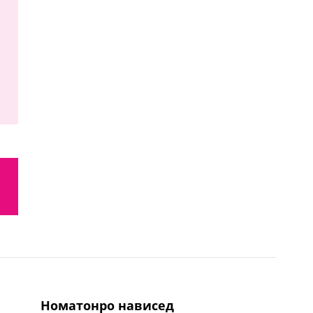
номатонро нависед