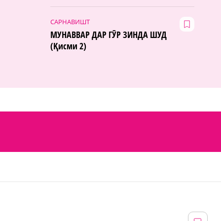
САРНАВИШТ
МУНАВВАР ДАР ГӮР ЗИНДА ШУД
(Қисми 2)