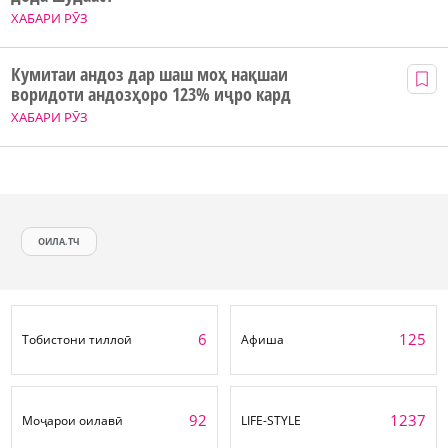
ХАБАРИ РӮЗ
Кумитаи андоз дар шаш моҳ нақшаи
воридоти андозҳоро 123% иҷро кард
ХАБАРИ РӮЗ
ОИЛА.ТЧ
6
125
Тобистони тиллоӣ
Афиша
92
1237
Моҷарои оилавӣ
LIFE-STYLE