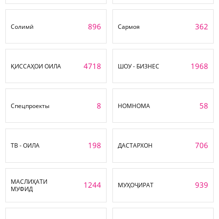
896
362
Солимӣ
Сармоя
4718
1968
ҚИССАҲОИ ОИЛА
ШОУ - БИЗНЕС
8
58
Спецпроекты
НОМНОМА
198
706
ТВ - ОИЛА
ДАСТАРХОН
МАСЛИҲАТИ
1244
939
МУҲОҶИРАТ
МУФИД