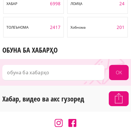
6998
24
ХАБАР
ЛОИҲА
2417
201
ТОЛЕЪНОМА
Хобнома
ОБУНА БА ХАБАРҲО
OK
Хабар, видео ва акс гузоред