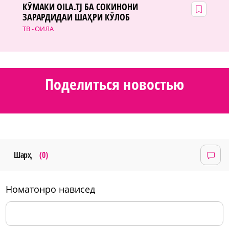
КӮМАКИ OILA.TJ БА СОКИНОНИ
ЗАРАРДИДАИ ШАҲРИ КӮЛОБ
ТВ - ОИЛА
Поделиться новостью
Шарҳ
(0)
номатонро нависед