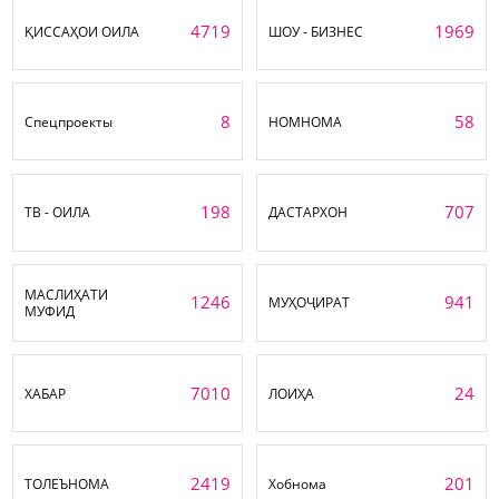
4719
1969
ҚИССАҲОИ ОИЛА
ШОУ - БИЗНЕС
8
58
Спецпроекты
НОМНОМА
198
707
ТВ - ОИЛА
ДАСТАРХОН
МАСЛИҲАТИ
1246
941
МУҲОҶИРАТ
МУФИД
7010
24
ХАБАР
ЛОИҲА
2419
201
ТОЛЕЪНОМА
Хобнома