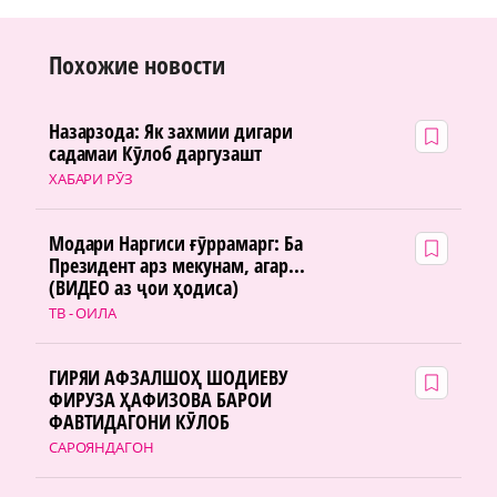
Похожие новости
Назарзода: Як захмии дигари
садамаи Кӯлоб даргузашт
ХАБАРИ РӮЗ
Модари Наргиси ғӯррамарг: Ба
Президент арз мекунам, агар...
(ВИДЕО аз ҷои ҳодиса)
ТВ - ОИЛА
ГИРЯИ АФЗАЛШОҲ ШОДИЕВУ
ФИРУЗА ҲАФИЗОВА БАРОИ
ФАВТИДАГОНИ КӮЛОБ
САРОЯНДАГОН