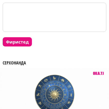
фиристед
СЕРХОНАНДА