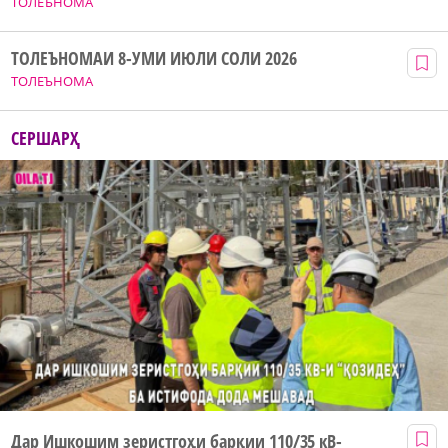
ТОЛЕЪНОМА
ТОЛЕЪНОМАИ 8-УМИ ИЮЛИ СОЛИ 2026
ТОЛЕЪНОМА
СЕРШАРҲ
Дар Ишкошим зеристгоҳи барқии 110/35 кВ-