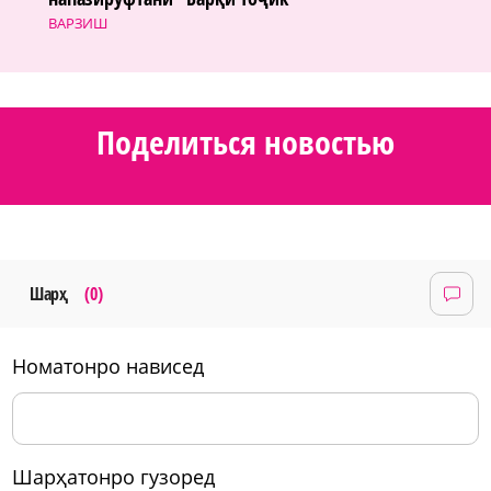
ВАРЗИШ
Поделиться новостью
Шарҳ
(0)
номатонро нависед
шарҳатонро гузоред