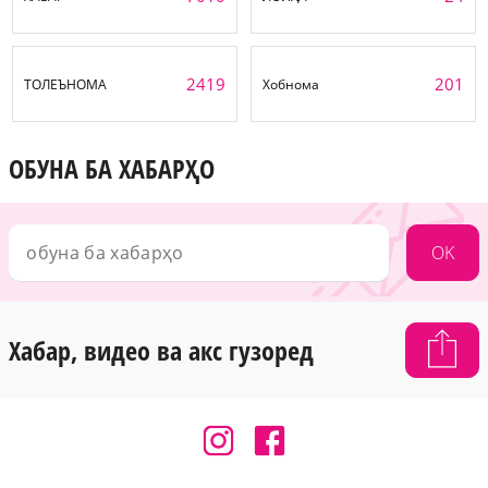
2419
201
ТОЛЕЪНОМА
Хобнома
ОБУНА БА ХАБАРҲО
OK
Хабар, видео ва акс гузоред