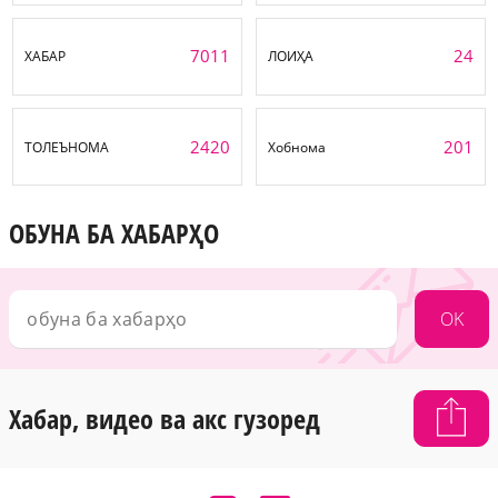
7011
24
ХАБАР
ЛОИҲА
2420
201
ТОЛЕЪНОМА
Хобнома
ОБУНА БА ХАБАРҲО
OK
Хабар, видео ва акс гузоред