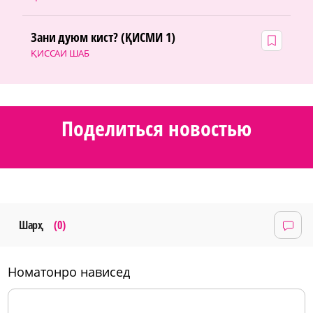
Зани дуюм кист? (ҚИСМИ 1)
ҚИССАИ ШАБ
Поделиться новостью
Шарҳ
(0)
номатонро нависед