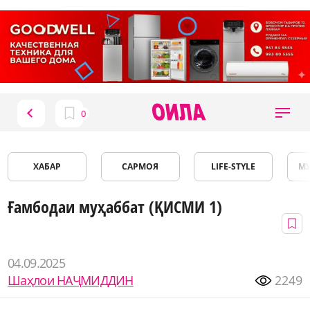
ХАБАР
САРМОЯ
LIFE-STYLE
М
Ғамбодаи муҳаббат (ҚИСМИ 1)
04.09.2025
Шаҳлои НАҶМИДДИН
2249