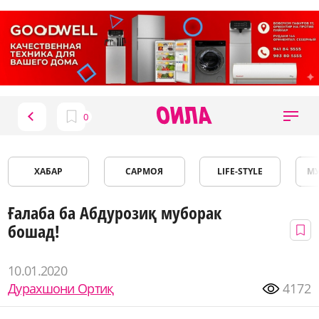
ХАБАР
САРМОЯ
LIFE-STYLE
М
Ғалаба ба Абдурозиқ муборак
бошад!
10.01.2020
Дурахшони Ортиқ
4172