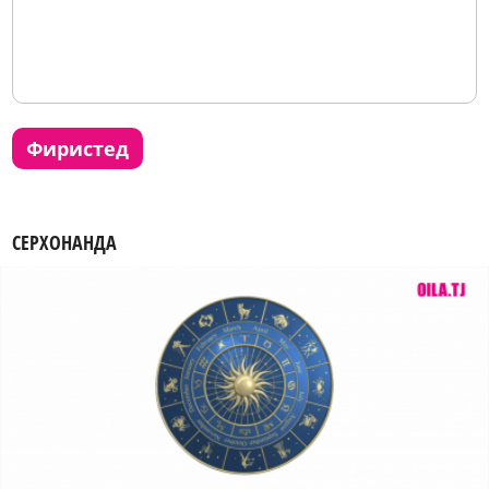
фиристед
СЕРХОНАНДА