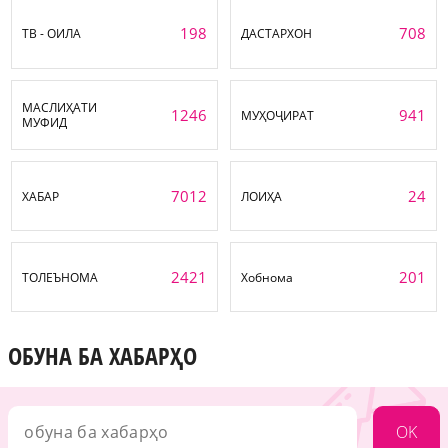
198
708
ТВ - ОИЛА
ДАСТАРХОН
МАСЛИҲАТИ
1246
941
МУҲОҶИРАТ
МУФИД
7012
24
ХАБАР
ЛОИҲА
2421
201
ТОЛЕЪНОМА
Хобнома
ОБУНА БА ХАБАРҲО
OK