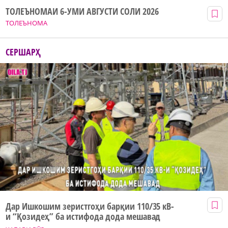
ТОЛЕЪНОМАИ 6-УМИ АВГУСТИ СОЛИ 2026
ТОЛЕЪНОМА
СЕРШАРҲ
Дар Ишкошим зеристгоҳи барқии 110/35 кВ-
и “Қозидеҳ” ба истифода дода мешавад