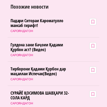
Похожие новости
Падари Ситораи Кароматулло
мансаб гирифт!
САРОЯНДАГОН
Гулдона зани баҷоии Қадами
Қурбон аст? (Видео)
САРОЯНДАГОН
Тирборони Қадами Қурбон дар
маҳаллаи Испечак(Видео)
САРОЯНДАГОН
СУРАЙЁ ҚОСИМОВА ШАВҲАРИ 32-
СОЛА КАРД
САРОЯНДАГОН