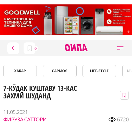
ХАБАР
САРМОЯ
LIFE-STYLE
М
7-КӮДАК КУШТАВУ 13-КАС
ЗАХМӢ ШУДАНД
11.05.2021
ФИРУЗА САТТОРӢ
6720