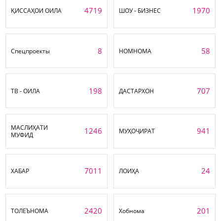
4719
1970
ҚИССАҲОИ ОИЛА
ШОУ - БИЗНЕС
8
58
Спецпроекты
НОМНОМА
198
707
ТВ - ОИЛА
ДАСТАРХОН
МАСЛИҲАТИ
1246
941
МУҲОҶИРАТ
МУФИД
7011
24
ХАБАР
ЛОИҲА
2420
201
ТОЛЕЪНОМА
Хобнома