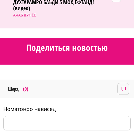
ДУХТАРАМРО БАЪДИ 5 МОҲ ЁФТАНД!
(видео)
АҶАБ ДУНЁЕ
Поделиться новостью
Шарҳ
(0)
номатонро нависед