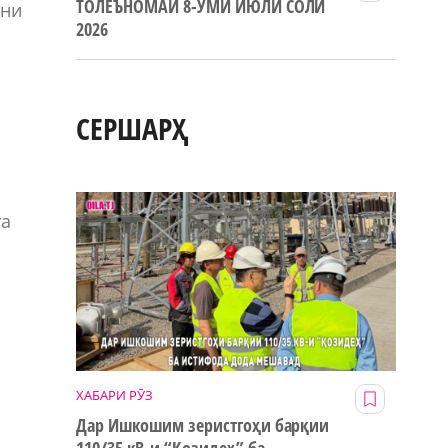
ТОЛЕЪНОМАИ 8-УМИ ИЮЛИ СОЛИ
они
2026
СЕРШАРҲ
та
ХАБАРИ РӮЗ
Дар Ишкошим зеристгоҳи барқии