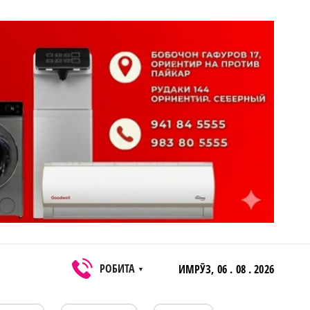
РОБИТА
ИМРӮЗ,
06 . 08 . 2026
▼