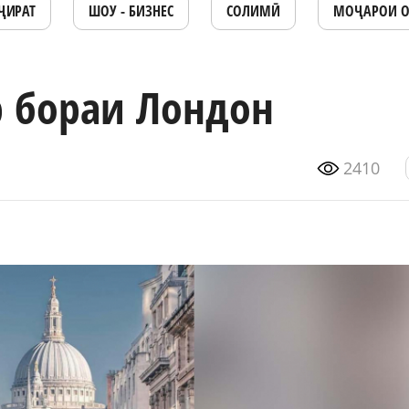
ҶИРАТ
ШОУ - БИЗНЕС
СОЛИМӢ
МОҶАРОИ 
р бораи Лондон
2410