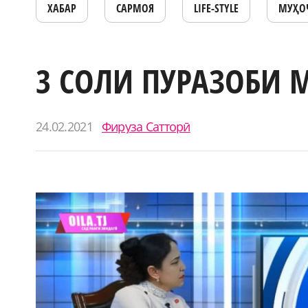
ХАБАР
САРМОЯ
LIFE-STYLE
МУҲО
3 СОЛИ ПУРАЗОБИ 
24.02.2021
Фируза Сатторӣ