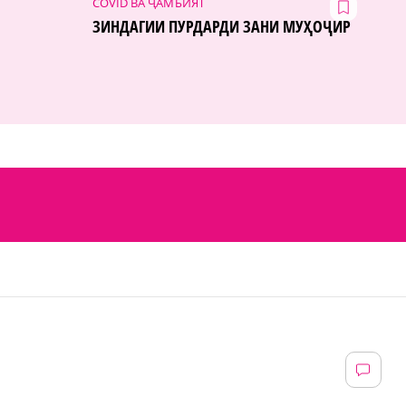
COVID ВА ҶАМЪИЯТ
ЗИНДАГИИ ПУРДАРДИ ЗАНИ МУҲОҶИР