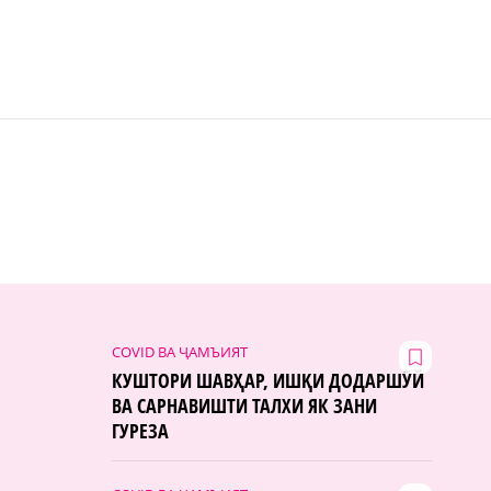
COVID ВА ҶАМЪИЯТ
КУШТОРИ ШАВҲАР, ИШҚИ ДОДАРШӮЙ
ВА САРНАВИШТИ ТАЛХИ ЯК ЗАНИ
ГУРЕЗА