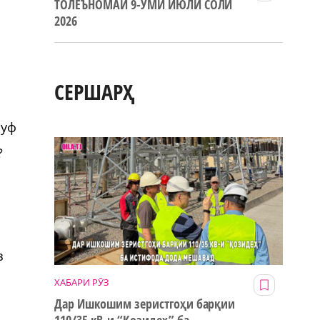
ТОЛЕЪНОМАИ 9-УМИ ИЮЛИ СОЛИ
2026
СЕРШАРҲ
руф
?
з
ХАБАРИ РӮЗ
Дар Ишкошим зеристгоҳи барқии