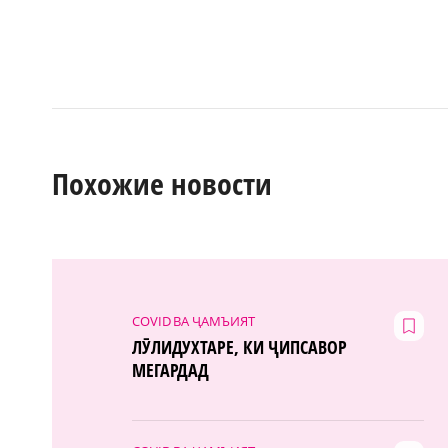
Похожие новости
COVID ВА ҶАМЪИЯТ
ЛӮЛИДУХТАРЕ, КИ ҶИПСАВОР
МЕГАРДАД