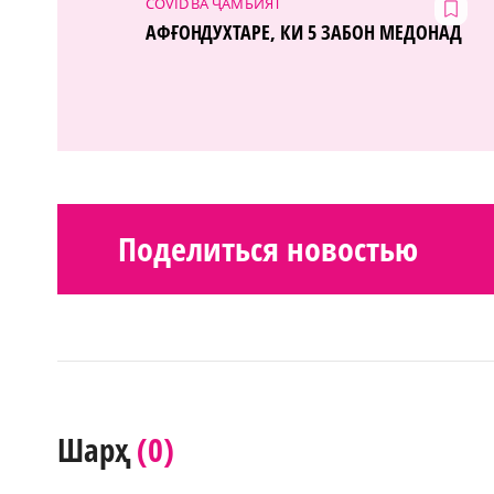
COVID ВА ҶАМЪИЯТ
АФҒОНДУХТАРЕ, КИ 5 ЗАБОН МЕДОНАД
Поделиться новостью
(0)
Шарҳ