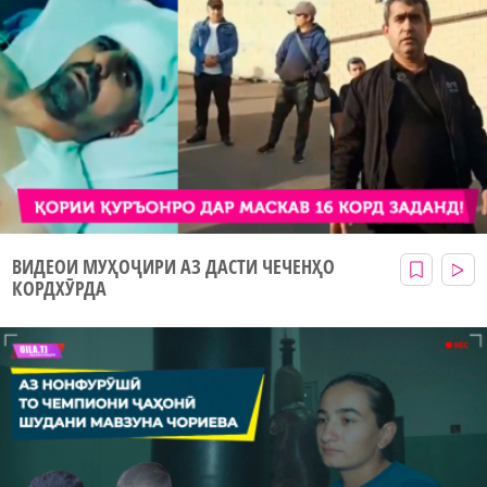
ВИДЕОИ МУҲОҶИРИ АЗ ДАСТИ ЧЕЧЕНҲО
КОРДХӮРДА