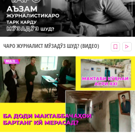
ЧАРО ЖУРНАЛИСТ МӮЗАДӮЗ ШУД? (ВИДЕО)