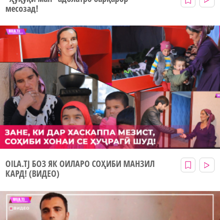
месозад!
ОILA.TJ БОЗ ЯК ОИЛАРО СОҲИБИ МАНЗИЛ
КАРД! (ВИДЕО)