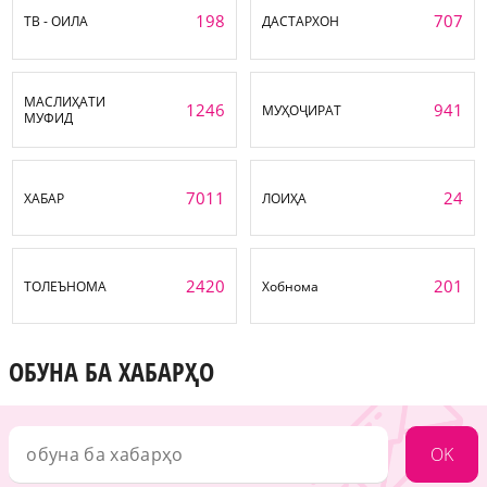
198
707
ТВ - ОИЛА
ДАСТАРХОН
МАСЛИҲАТИ
1246
941
МУҲОҶИРАТ
МУФИД
7011
24
ХАБАР
ЛОИҲА
2420
201
ТОЛЕЪНОМА
Хобнома
ОБУНА БА ХАБАРҲО
OK