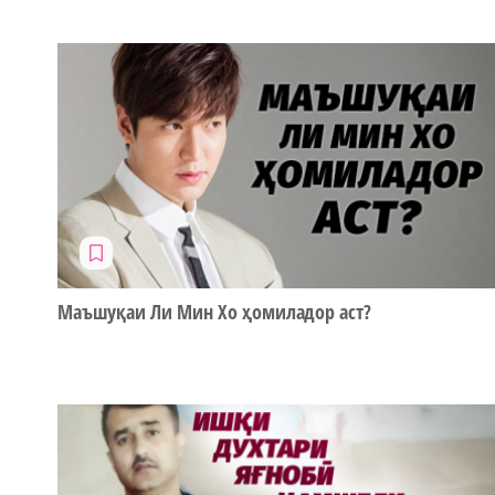
Маъшуқаи Ли Мин Хо ҳомиладор аст?