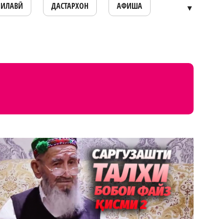
ОИЛАВӢ
ДАСТАРХОН
АФИША
▼