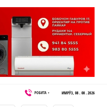
РОБИТА
ИМРӮЗ,
08 . 08 . 2026
▼