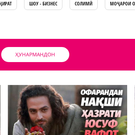
ҶИРАТ
ШОУ - БИЗНЕС
СОЛИМӢ
МОҶАРОИ 
ҲУНАРМАНДОН