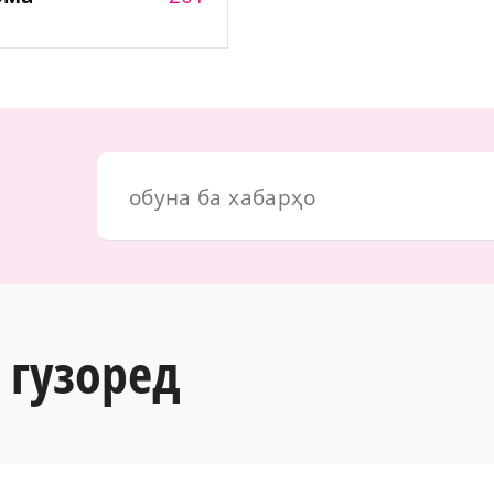
 гузоред