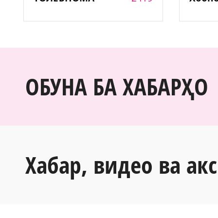
ОБУНА БА ХАБАРҲО
Хабар, видео ва акс