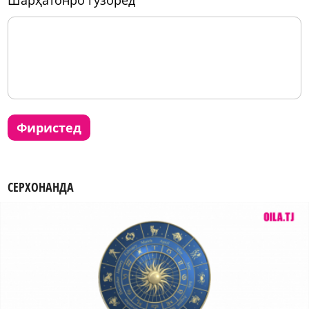
фиристед
СЕРХОНАНДА