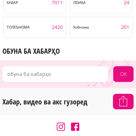
7011
24
ХАБАР
ЛОИҲА
2420
201
ТОЛЕЪНОМА
Хобнома
ОБУНА БА ХАБАРҲО
OK
Хабар, видео ва акс гузоред