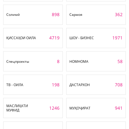
898
362
Солимӣ
Сармоя
4719
1971
ҚИССАҲОИ ОИЛА
ШОУ - БИЗНЕС
8
58
Спецпроекты
НОМНОМА
198
708
ТВ - ОИЛА
ДАСТАРХОН
МАСЛИҲАТИ
1246
941
МУҲОҶИРАТ
МУФИД