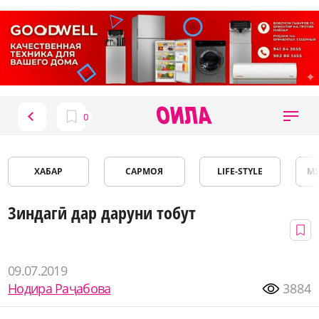
ХАБАР
САРМОЯ
LIFE-STYLE
М
Зиндагӣ дар даруни тобут
09.07.2019
Нодира Раҷабова
3884